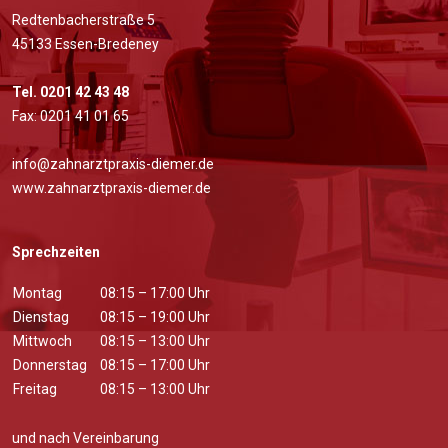
Redtenbacherstraße 5
45133 Essen-Bredeney
Tel. 0201 42 43 48
Fax: 0201 41 01 65
info@zahnarztpraxis-diemer.de
www.zahnarztpraxis-diemer.de
Sprechzeiten
Montag
08:15 – 17:00 Uhr
Dienstag
08:15 – 19:00 Uhr
Mittwoch
08:15 – 13:00 Uhr
Donnerstag
08:15 – 17:00 Uhr
Freitag
08:15 – 13:00 Uhr
und nach Vereinbarung