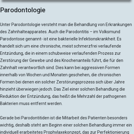
Parodontologie
Unter Parodontologie versteht man die Behandlung von Erkrankungen
des Zahnhalteapparates. Auch die Parodontitis – im Volksmund
Parodontose genannt- ist eine bakterielle Infektionskrankheit. Es
handelt sich um eine chronische, meist schmerzfrei verlaufende
Entzündung, die in einem schubweise verlaufenden Prozess zur
Zerstörung der Gewebe und des Knochenanteils führt, die für den
Zahnhalt verantwortlich sind. Dies kann bei aggressiven Formen
innerhalb von Wochen und Monaten geschehen, die chronischen
Formen bei denen ein solcher Zerstörungsprozess sich über Jahre
hinzieht überwiegen jedoch. Das Ziel einer solchen Behandlung die
Reduktion der Entzündung, das heißt die Mehrzahl der pathogenen
Bakterien muss entfernt werden.
Gerade bei Parodontitiden ist die Mitarbeit des Patienten besonders
wichtig, deshalb steht am Beginn einer solchen Behandlung immer ein
individuell erarbeitetes Prophylaxekonzept, das zur Perfektionierung