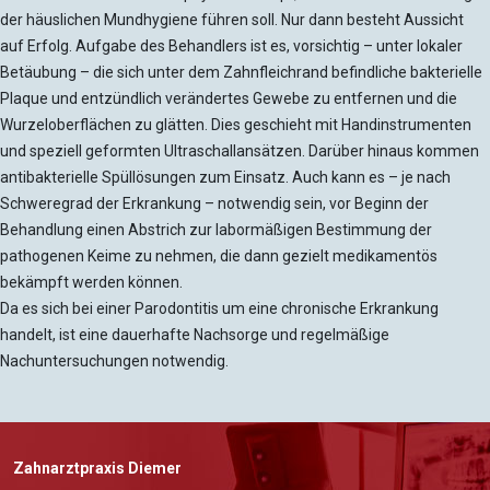
der häuslichen Mundhygiene führen soll. Nur dann besteht Aussicht
auf Erfolg. Aufgabe des Behandlers ist es, vorsichtig – unter lokaler
Betäubung – die sich unter dem Zahnfleichrand befindliche bakterielle
Plaque und entzündlich verändertes Gewebe zu entfernen und die
Wurzeloberflächen zu glätten. Dies geschieht mit Handinstrumenten
und speziell geformten Ultraschallansätzen. Darüber hinaus kommen
antibakterielle Spüllösungen zum Einsatz. Auch kann es – je nach
Schweregrad der Erkrankung – notwendig sein, vor Beginn der
Behandlung einen Abstrich zur labormäßigen Bestimmung der
pathogenen Keime zu nehmen, die dann gezielt medikamentös
bekämpft werden können.
Da es sich bei einer Parodontitis um eine chronische Erkrankung
handelt, ist eine dauerhafte Nachsorge und regelmäßige
Nachuntersuchungen notwendig.
Zahnarztpraxis Diemer